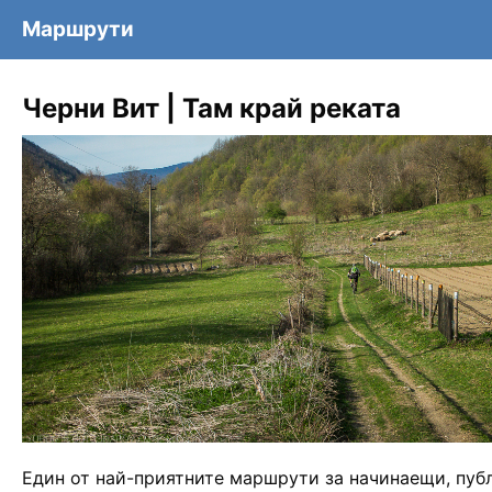
Маршрути
Черни Вит | Там край реката
+
−
Един от най-приятните маршрути за начинаещи, пуб