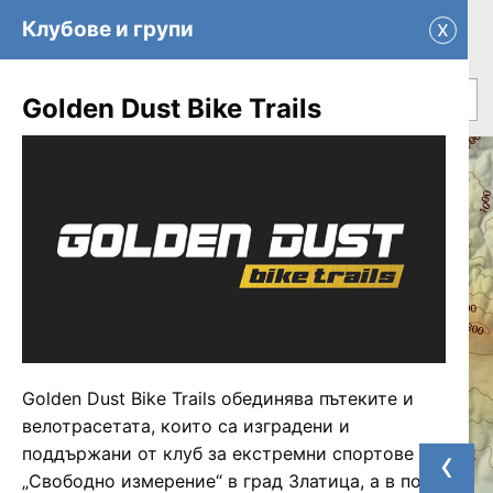
x
Клубове и групи
Golden Dust Bike Trails
+
−
Golden Dust Bike Trails обединява пътеките и
велотрасетата, които са изградени и
‹
поддържани от клуб за екстремни спортове
„Свободно измерение“ в град Златица, а в по-